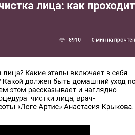
истка лица: как проходит
8910
0 мин на прочте
 лица? Какие этапы включает в себя
? Какой должен быть домашний уход п
ем этом рассказывает и наглядно
оцедура чистки лица, врач-
оты «Леге Артис» Анастасия Крыкова.