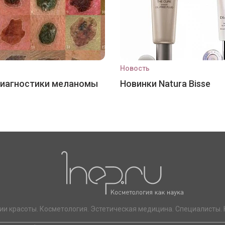
Новость
диагностики меланомы
Новинки Natura Bisse
ии красоты. Косметология. Эстетическая медицина. Специалисты. 