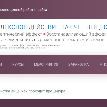
полноценной работы сайта.
И
КУРСЫ
МЕРОПРИЯТИЯ
БАРАХОЛКА
К
стка лица: как проходит процедура