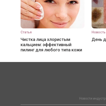
Статья
Новость
Чистка лица хлористым
День 
кальцием: эффективный
пилинг для любого типа кожи
Новости индустр