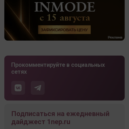
Прокомментируйте в социальных
сетях
Подписаться на ежедневный
дайджест 1nep.ru