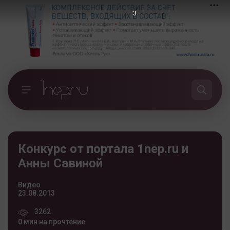
3
Конкурс от портала 1nep.ru и
Анны Савиной
Видео
23.08.2013
3262
0 мин на прочтение