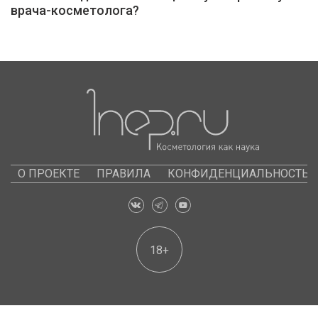
врача-косметолога?
О ПРОЕКТЕ
ПРАВИЛА
КОНФИДЕНЦИАЛЬНОСТЬ
18+