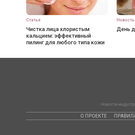
Статья
Новость
Чистка лица хлористым
День 
кальцием: эффективный
пилинг для любого типа кожи
Новости индустр
О ПРОЕКТЕ
ПРАВИЛ