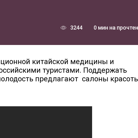
3244
0 мин на прочте
иционной китайской медицины и
оссийскими туристами. Поддержать
 молодость предлагают салоны красот