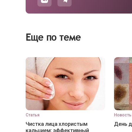
Еще по теме
Статья
Новость
Чистка лица хлористым
День 
кальцием: эффективный