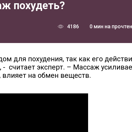
аж похудеть?
4186
0 мин на прочте
ом для похудения, так как его действи
 - считает эксперт. – Массаж усиливае
, влияет на обмен веществ.