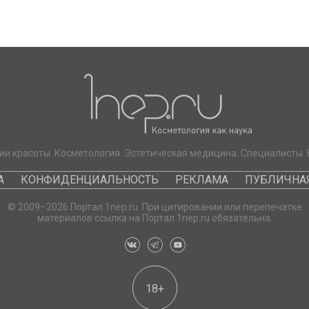
ии красоты. Косметология. Эстетическая медицина. Специалисты. 
А
КОНФИДЕНЦИАЛЬНОСТЬ
РЕКЛАМА
ПУБЛИЧНАЯ
© 2009–2026 Портал 1nep.ru. При цитировании или перепечатке
материалов ссылка на Портал 1nep.ru обязательна.
18+