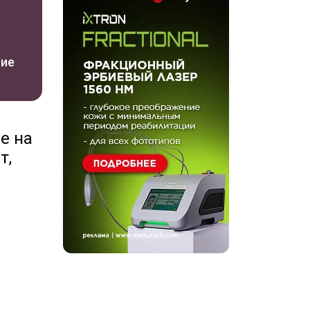
ние
е на
т,