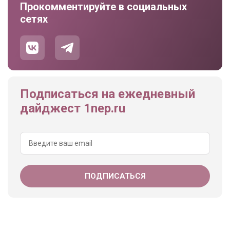
Прокомментируйте в социальных
сетях
Подписаться на ежедневный
дайджест 1nep.ru