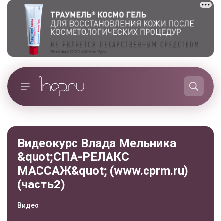
Видеокурс Влада Мельника
&quot;СПА-РЕЛАКС
МАССАЖ&quot; (www.cprm.ru)
(часть2)
Видео