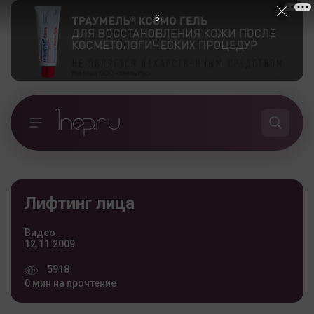
5
Лифтинг лица
Видео
12.11.2009
5918
0 мин на прочтение