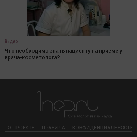
Видео
Что необходимо знать пациенту на приеме у
врача-косметолога?
О ПРОЕКТЕ
ПРАВИЛА
КОНФИДЕНЦИАЛЬНОСТЬ