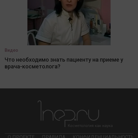
Видео
Что необходимо знать пациенту на приеме у
врача-косметолога?
О ПРОЕКТЕ
ПРАВИЛА
КОНФИДЕНЦИАЛЬНОСТЬ