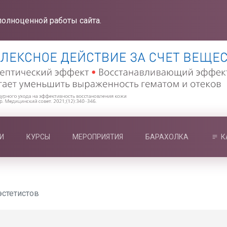
полноценной работы сайта.
И
КУРСЫ
МЕРОПРИЯТИЯ
БАРАХОЛКА
К
эстетистов