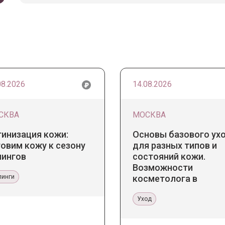
08.2026
14.08.2026
СКВА
МОСКВА
тинизация кожи:
Основы базового ух
овим кожу к сезону
для разных типов и
лингов
состояний кожи.
Возможности
линги
косметолога в
кабинете и дома
Уход