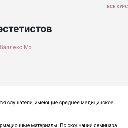
ВСЕ КУР
эстетистов
Валлекс М»
тся слушатели, имеющие среднее медицинское
рмационные материалы. По окончании семинара