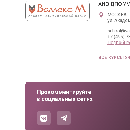
АНО ДПО УМ
МОСКВА
ул. Академ
school@val
+7 (495) 7
Подробне
ВСЕ КУРСЫ У
Прокомментируйте
в социальных сетях