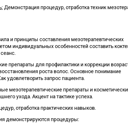
ь:
Демонстрация процедур, отработка техник мезотер
вила и принципы составления мезотерапевтических
учетом индивидуальных особенностей составить кокте
 сеанс.
ие препараты для профилактики и коррекции возра
восстановления роста волос. Основное понимание
Как удовлетворить запрос пациента.
ные мезотерапевтические препараты и косметическ
него ухода. Акцент на тактике успеха.
едур, отработка практических навыков.
ния демонстрируются процедуры: