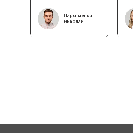
Пархоменко
Николай