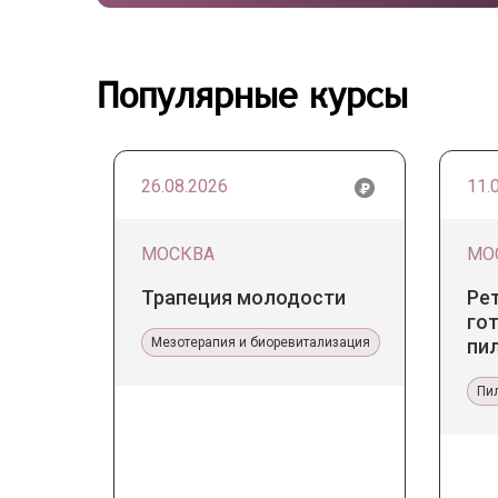
Популярные курсы
26.08.2026
11.
МОСКВА
МО
Трапеция молодости
Ре
гот
Мезотерапия и биоревитализация
пи
Пи