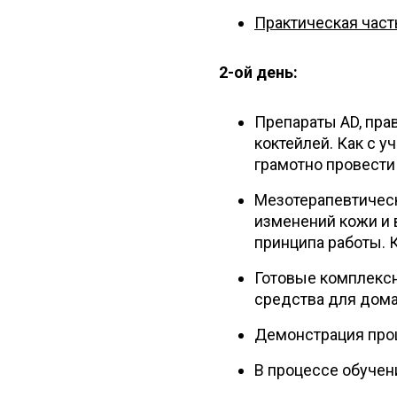
Практическая част
2-ой день:
Препараты AD, пра
коктейлей. Как с 
грамотно провести
Мезотерапевтическ
изменений кожи и 
принципа работы. 
Готовые комплекс
средства для домаш
Демонстрация проц
В процессе обуче