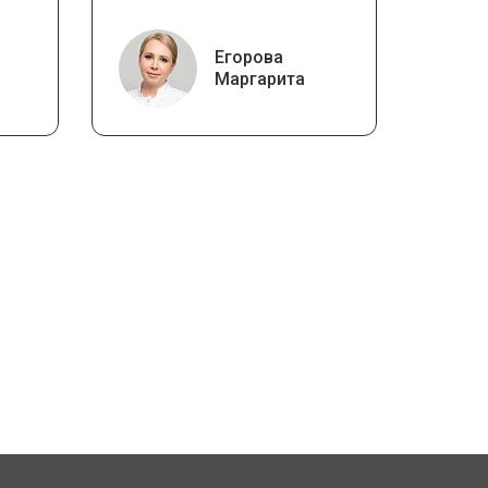
Егорова
Маргарита