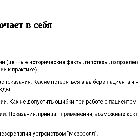
чает в себя
и (ценные исторические факты, гипотезы, направлен
ии к практике).
опоказания. Как не потеряться в выборе пациента и 
жды.
и. Как не допустить ошибки при работе с пациентом.
ии. Показания, принцип применения, возможные кок
езорепапия устройством "Мезоролл".