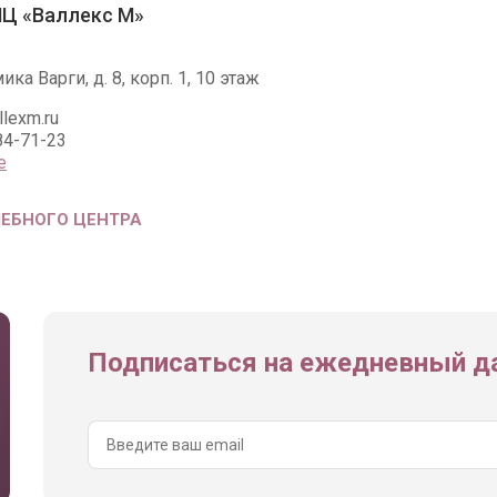
Ц «Валлекс М»
ика Варги, д. 8, корп. 1, 10 этаж
lexm.ru
84-71-23
е
ЧЕБНОГО ЦЕНТРА
Подписаться на ежедневный да