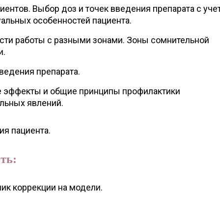
иентов. Выбор доз и точек введения препарата с уче
альных особенностей пациента.
сти работы с разными зонами. Зоны сомнительной
и.
введения препарата.
 эффекты и общие принципы профилактики
льных явлений.
ия пациента.
ть:
ик коррекции на модели.