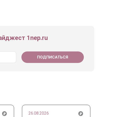
йджест 1nep.ru
26.08.2026