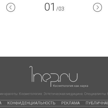
01
/03
ии красоты. Косметология. Эстетическая медицина. Специалисты. 
А
КОНФИДЕНЦИАЛЬНОСТЬ
РЕКЛАМА
ПУБЛИЧНАЯ