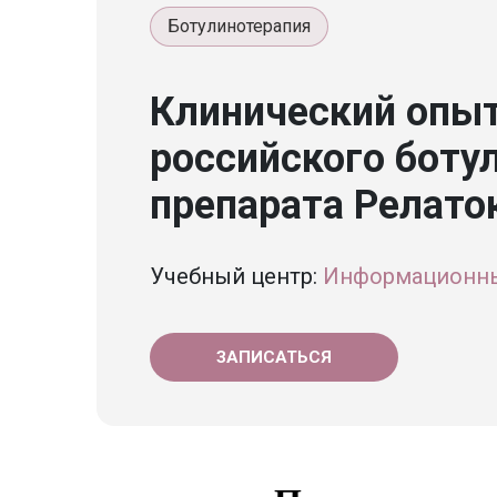
Ботулинотерапия
Клинический опыт
российского ботул
препарата Релато
Учебный центр:
Информационны
ЗАПИСАТЬСЯ