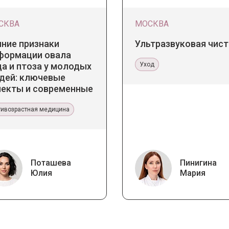
СКВА
МОСКВА
нние признаки
Ультразвуковая чист
формации овала
а и птоза у молодых
Уход
дей: ключевые
пекты и современные
нденции
тивозрастная медицина
Поташева
Пинигина
Юлия
Мария