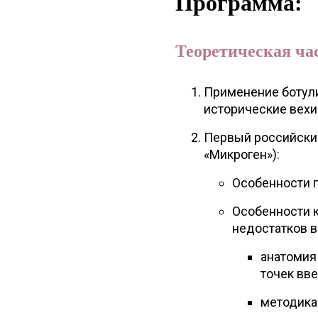
Программа:
Теоретическая ча
Применение ботули
исторические вехи
Первый российски
«Микроген»):
Особенности 
Особенности 
недостатков в
анатомия
точек вв
методика