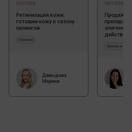
МОСКВА
МОСКВА
Ретинизация кожи:
Продажа 
готовим кожу к сезону
препарато
пилингов
эпигенети
действия
Пилинги
Бизнес и про
Давыдова
Марина