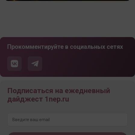
Прокомментируйте в социальных сетях
Подписаться на ежедневный
дайджест 1nep.ru