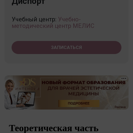
Диспорт
Учебный центр:
Учебно-
методический центр МЕЛИС
ЗАПИСАТЬСЯ
Теоретическая часть