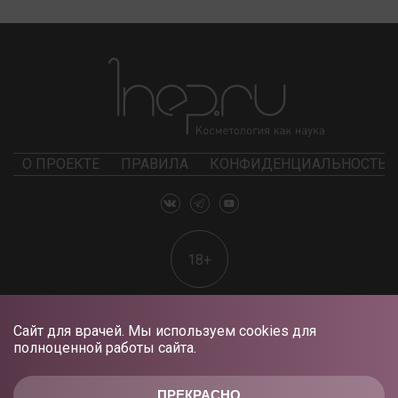
О ПРОЕКТЕ
ПРАВИЛА
КОНФИДЕНЦИАЛЬНОСТЬ
18+
Сайт для врачей. Мы используем cookies для
полноценной работы сайта.
ПРЕКРАСНО