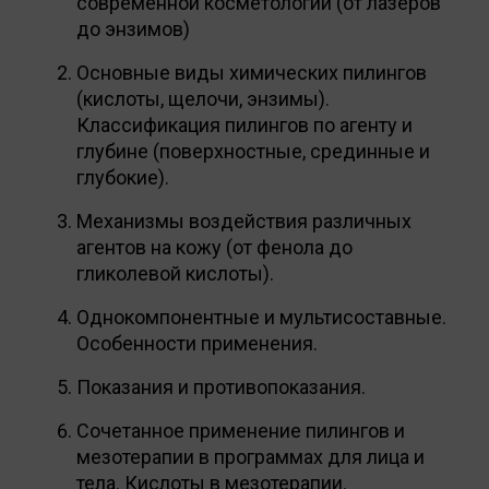
современной косметологии (от лазеров
до энзимов)
Основные виды химических пилингов
(кислоты, щелочи, энзимы).
Классификация пилингов по агенту и
глубине (поверхностные, срединные и
глубокие).
Механизмы воздействия различных
агентов на кожу (от фенола до
гликолевой кислоты).
Однокомпонентные и мультисоставные.
Особенности применения.
Показания и противопоказания.
Сочетанное применение пилингов и
мезотерапии в программах для лица и
тела. Кислоты в мезотерапии.