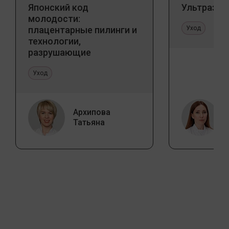
Японский код
Ультразву
молодости:
плацентарные пилинги и
Уход
технологии,
разрушающие
стереотипы
Уход
Архипова
Татьяна