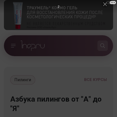
1
Пилинги
ВСЕ КУРСЫ
Азбука пилингов от "А" до
"Я"