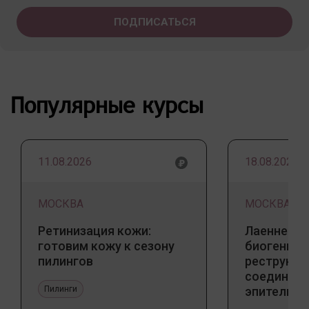
Популярные курсы
11.08.2026
18.08.2026
МОСКВА
МОСКВА
Ретинизация кожи:
Лаеннек п
готовим кожу к сезону
биогенны
пилингов
реструкту
соедините
Пилинги
эпителиал
Прикладно