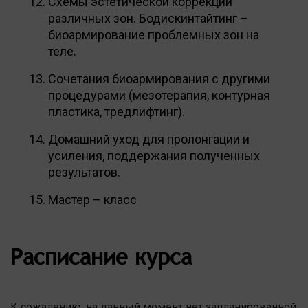
Схемы эстетической коррекции
различных зон. Бодискинтайтинг –
биоармирование проблемных зон на
теле.
Сочетания биоармирования с другими
процедурами (мезотерапия, контурная
пластика, тредлифтинг).
Домашний уход для пролонгации и
усиления, поддержания полученных
результатов.
Мастер – класс
Расписание курса
К сожалению, на данный момент нет запланированной