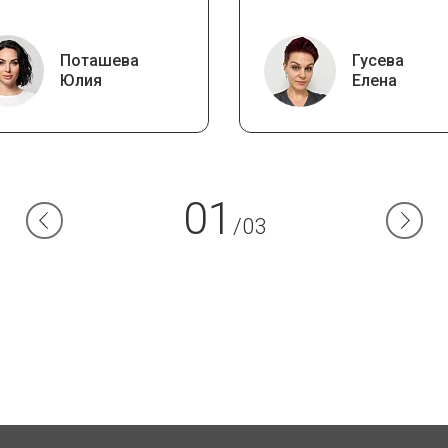
Поташева
Гусева
Юлия
Елена
01
/03