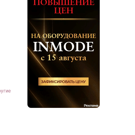
ругие