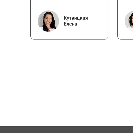
Кутвицкая
Елена