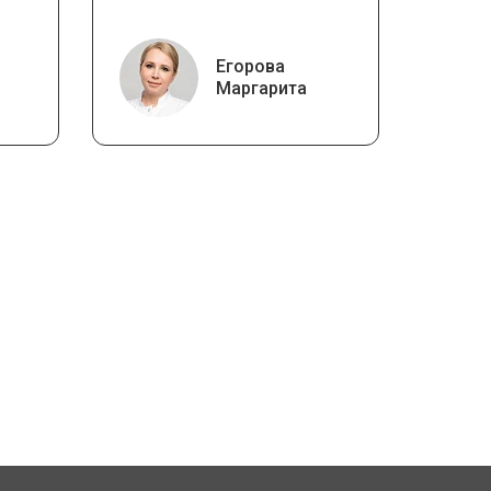
Егорова
Маргарита