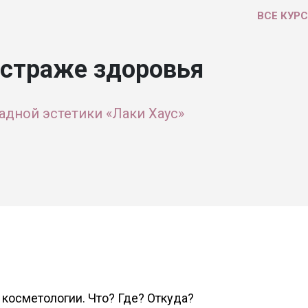
ВСЕ КУР
 страже здоровья
адной эстетики «Лаки Хаус»
 косметологии. Что? Где? Откуда?