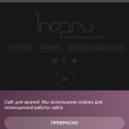
О ПРОЕКТЕ
ПРАВИЛА
КОНФИДЕНЦИАЛЬНОСТЬ
18+
Сайт для врачей. Мы используем cookies для
полноценной работы сайта.
ПРЕКРАСНО