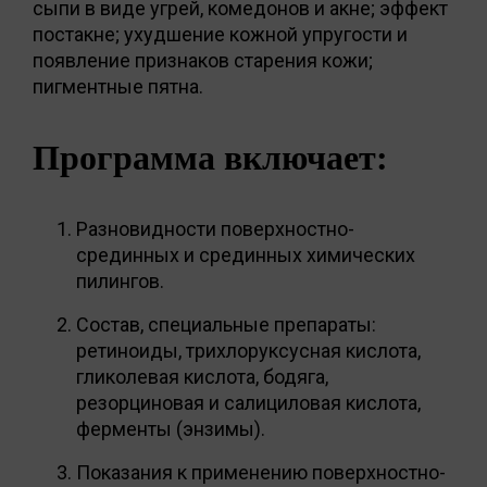
сыпи в виде угрей, комедонов и акне; эффект
постакне; ухудшение кожной упругости и
появление признаков старения кожи;
пигментные пятна.
Программа включает:
Разновидности поверхностно-
срединных и срединных химических
пилингов.
Состав, специальные препараты:
ретиноиды, трихлоруксусная кислота,
гликолевая кислота, бодяга,
резорциновая и салициловая кислота,
ферменты (энзимы).
Показания к применению поверхностно-