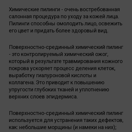
Химические пилинги - очень востребованная
салонная процедура по уходу за кожей лица.
Пилинги способны омолодить лицо, освежить
его цвет и придать более здоровый вид.
Поверхностно-срединный химический пилинг
- это контролируемый химический ожог,
который в результате травмирования кожного
покрова ускоряет процесс деления клеток,
выработку гиалуроновой кислоты и
коллагена. Это приводит к повышению
упругости глубоких тканей и уплотнению
верхних слоев эпидермиса.
Поверхностно-срединный химический пилинг
используется для устранения таких дефектов,
как: небольшие морщины (и намеки на них);