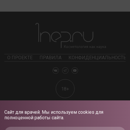
О ПРОЕКТЕ
ПРАВИЛА
КОНФИДЕНЦИАЛЬНОСТЬ
18+
Сайт для врачей. Мы используем cookies для
полноценной работы сайта.