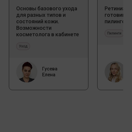
Основы базового ухода
Ретинизац
для разных типов и
готовим к
состояний кожи.
пилингов
Возможности
косметолога в кабинете
Пилинги
и дома
Уход
Гусева
Елена