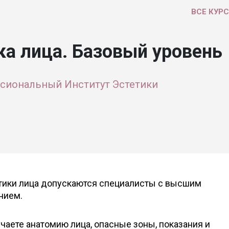
ВСЕ КУР
ка лица. Базовый уровень
сиональный Институт Эстетики
стики лица допускаются специалисты с высшим
нием.
чаете анатомию лица, опасные зоны, показания и