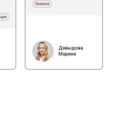
Пилинги
ация
Давыдова
Марина