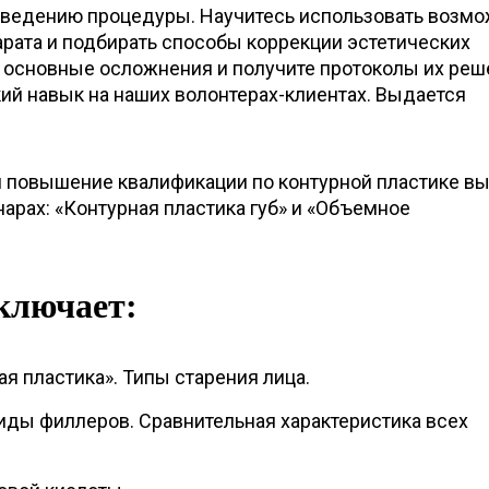
оведению процедуры. Научитесь использовать возм
арата и подбирать способы коррекции эстетических
е основные осложнения и получите протоколы их реш
ий навык на наших волонтерах-клиентах. Выдается
 повышение квалификации по контурной пластике в
арах: «Контурная пластика губ» и «Объемное
ключает:
ая пластика». Типы старения лица.
иды филлеров. Сравнительная характеристика всех