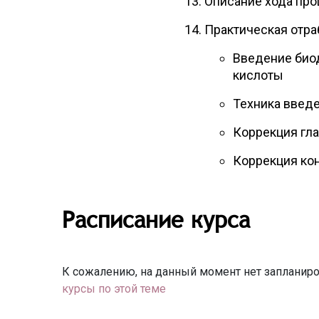
Описание хода про
Практическая отра
Введение био
кислоты
Техника введе
Коррекция гл
Коррекция кон
Расписание курса
К сожалению, на данный момент нет запланиро
курсы по этой теме