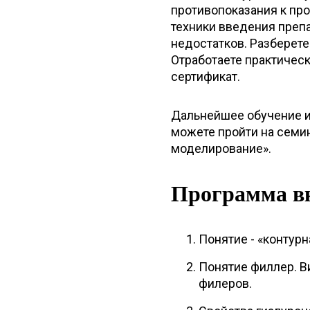
противопоказания к пр
техники введения преп
недостатков. Разберет
Отработаете практическ
сертификат.
Дальнейшее обучение и
можете пройти на семин
моделирование».
Программа в
Понятие - «контурн
Понятие филлер. В
филеров.