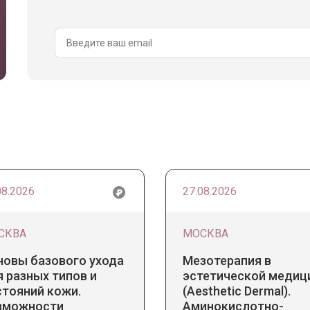
08.2026
27.08.2026
СКВА
МОСКВА
новы базового ухода
Мезотерапия в
 разных типов и
эстетической медиц
стояний кожи.
(Aesthetic Dermal).
зможности
Аминокислотно-