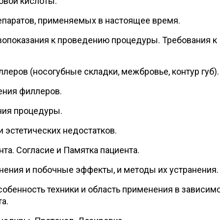
овой кислоты.
епаратов, применяемых в настоящее время.
вопоказания к проведению процедуры. Требования к
леров (носогубные складки, межбровье, контур губ).
ения филлеров.
ния процедуры.
 эстетических недостатков.
та. Согласие и Памятка пациента.
ния и побочные эффекты, и методы их устранения.
собенность техники и область применения в зависим
а.