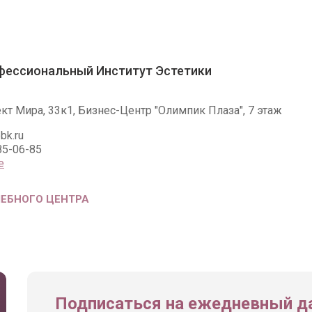
фессиональный Институт Эстетики
ект Мира, 33к1, Бизнес-Центр "Олимпик Плаза", 7 этаж
bk.ru
85-06-85
е
ЧЕБНОГО ЦЕНТРА
Подписаться на ежедневный да