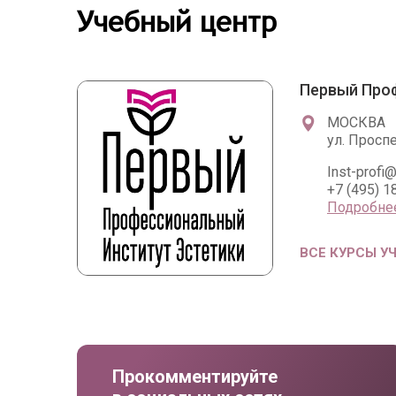
Учебный центр
Первый Про
МОСКВА
ул. Просп
Inst-profi@
+7 (495) 1
Подробне
ВСЕ КУРСЫ У
Прокомментируйте