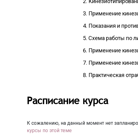
Кинезиотйпировани
Применение кинези
Показания и проти
Схема работы по л
Применение кинез
Применение кинези
Практическая отра
Расписание курса
К сожалению, на данный момент нет запланиро
курсы по этой теме