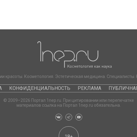
ии красоты. Косметология. Эстетическая медицина. Специалисты. 
А
КОНФИДЕНЦИАЛЬНОСТЬ
РЕКЛАМА
ПУБЛИЧНАЯ
© 2009–2026 Портал 1nep.ru. При цитировании или перепечатке
материалов ссылка на Портал 1nep.ru обязательна.
18+