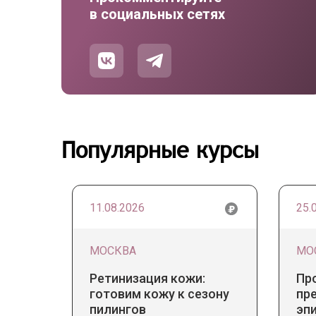
в социальных сетях
Популярные курсы
11.08.2026
25.
МОСКВА
МО
Ретинизация кожи:
Пр
готовим кожу к сезону
пр
пилингов
эп