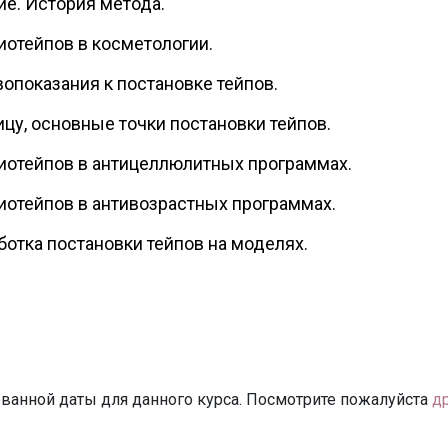
е. История метода.
отейпов в косметологии.
вопоказания к постановке тейпов.
ицу, основные точки постановки тейпов.
иотейпов в антицеллюлитных программах.
отейпов в антивозрастных программах.
ботка постановки тейпов на моделях.
ванной даты для данного курса. Посмотрите пожалуйста
д