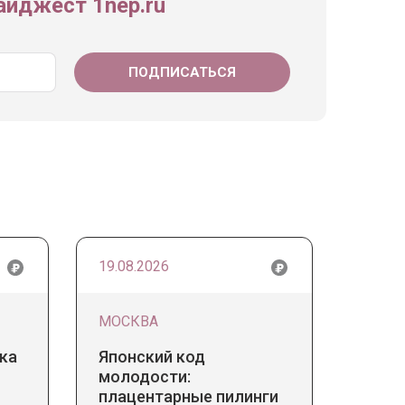
йджест 1nep.ru
19.08.2026
МОСКВА
ка
Японский код
молодости:
плацентарные пилинги