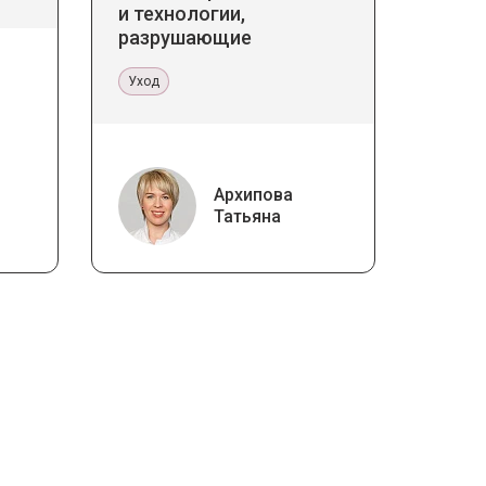
и технологии,
разрушающие
стереотипы
Уход
Архипова
Татьяна