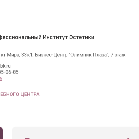
фессиональный Институт Эстетики
ект Мира, 33к1, Бизнес-Центр "Олимпик Плаза", 7 этаж
bk.ru
85-06-85
е
ЧЕБНОГО ЦЕНТРА