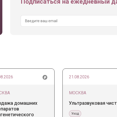
Подписаться на ежедневный да
08.2026
21.08.2026
СКВА
МОСКВА
одажа домашних
Ультразвуковая чист
епаратов
игенетического
Уход