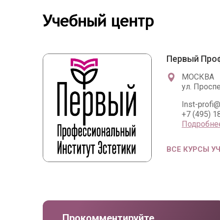
Учебный центр
Первый Про
МОСКВА
ул. Просп
Inst-profi@
+7 (495) 1
Подробне
ВСЕ КУРСЫ У
Прокомментируйте