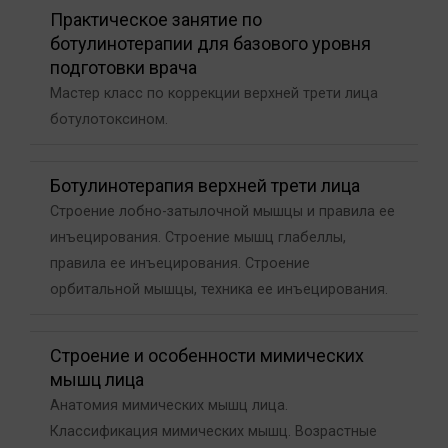
Практическое занятие по
ботулинотерапии для базового уровня
подготовки врача
Мастер класс по коррекции верхней трети лица
ботулотоксином.
Ботулинотерапия верхней трети лица
Строение лобно-затылочной мышцы и правила ее
инъецирования. Строение мышц глабеллы,
правила ее инъецирования. Строение
орбитальной мышцы, техника ее инъецирования.
Строение и особенности мимических
мышц лица
Анатомия мимических мышц лица.
Классификация мимических мышц. Возрастные