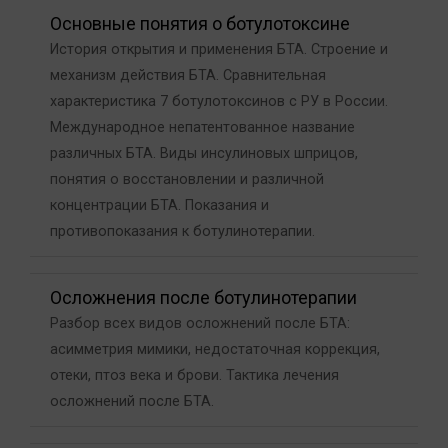
Основные понятия о ботулотоксине
История открытия и применения БТА. Строение и
механизм действия БТА. Сравнительная
характеристика 7 ботулотоксинов с РУ в России.
Международное непатентованное название
различных БТА. Виды инсулиновых шприцов,
понятия о восстановлении и различной
концентрации БТА. Показания и
противопоказания к ботулинотерапии.
Осложнения после ботулинотерапии
Разбор всех видов осложнений после БТА:
асимметрия мимики, недостаточная коррекция,
отеки, птоз века и брови. Тактика лечения
осложнений после БТА.