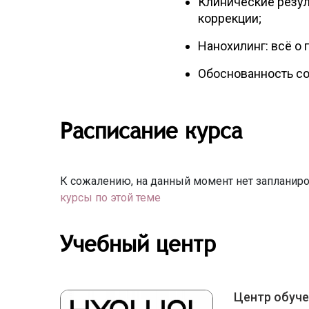
Клинические резул
коррекции;
Нанохилинг: всё о
Обоснованность со
Расписание курса
К сожалению, на данный момент нет запланиро
курсы по этой теме
Учебный центр
Центр обуче