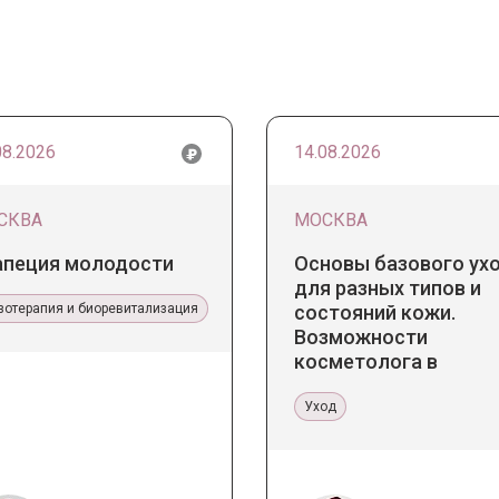
08.2026
14.08.2026
СКВА
МОСКВА
апеция молодости
Основы базового ух
для разных типов и
зотерапия и биоревитализация
состояний кожи.
Возможности
косметолога в
кабинете и дома
Уход