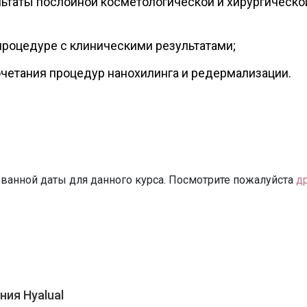
ьтаты послойной косметологической и хирургическо
 процедуре с клиническими результатами;
четания процедур нанохилинга и редермализации.
ванной даты для данного курса. Посмотрите пожалуйста
д
ния Hyalual