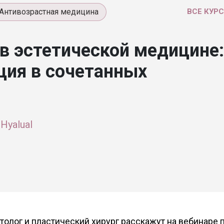
Антивозрастная медицина
ВСЕ КУР
в эстетической медицине:
ция в сочетанных
Hyalual
олог и пластический хирург расскажут на вебинаре п