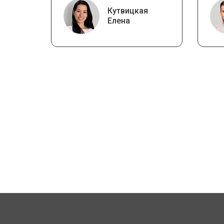
Кутвицкая
Елена