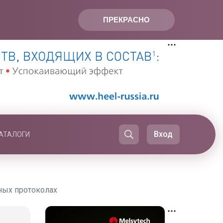
ПРЕКРАСНО
Вход
АТАЛОГИ
ных протоколах