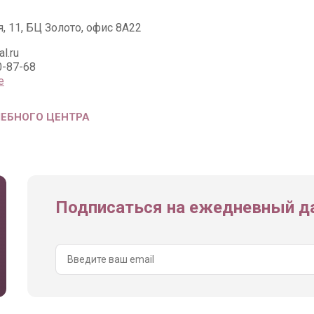
я, 11, БЦ Золото, офис 8А22
l.ru
0-87-68
е
ЧЕБНОГО ЦЕНТРА
Подписаться на ежедневный да