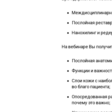
Междисциплинарны
Послойная реставр
Нанохилинг и реде
На вебинаре Вы получит
Послойная анатоми
Функции и важност
Слои кожи с наибо
во благо пациента;
Опосредованная р
почему это важно;