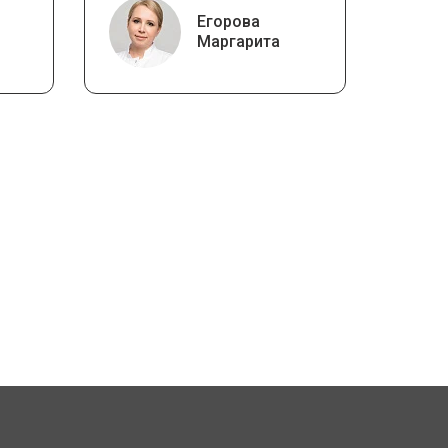
Егорова
Маргарита