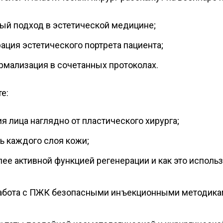
й подход в эстетической медицине;
ация эстетического портрета пациента;
рмализация в сочетанных протоколах.
е:
я лица наглядно от пластического хирурга;
ь каждого слоя кожи;
лее активной функцией регенерации и как это исполь
абота с ПЖК безопасными инъекционными методика