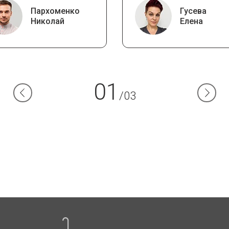
Пархоменко
Гусева
Николай
Елена
01
/03