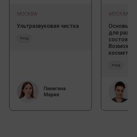
МОСКВА
МОСКВА
Ультразвуковая чистка
Основы ба
для разны
Уход
состояний
Возможно
косметоло
и дома
Уход
Пинигина
Мария