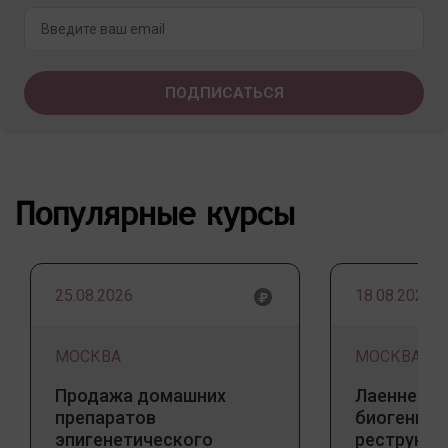
Популярные курсы
25.08.2026
18.08.2026
МОСКВА
МОСКВА
Продажа домашних
Лаеннек п
препаратов
биогенны
эпигенетического
реструкту