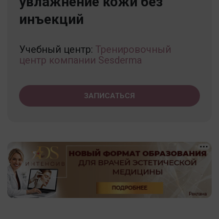
увлажнение кожи без
инъекций
Учебный центр:
Тренировочный
центр компании Sesderma
ЗАПИСАТЬСЯ