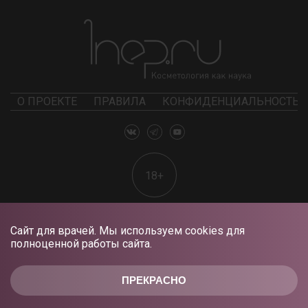
О ПРОЕКТЕ
ПРАВИЛА
КОНФИДЕНЦИАЛЬНОСТЬ
18+
Сайт для врачей. Мы используем cookies для
полноценной работы сайта.
ПРЕКРАСНО