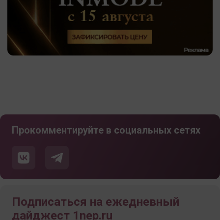
Прокомментируйте в социальных сетях
Подписаться на ежедневный
дайджест 1nep.ru