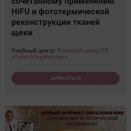
сочетанному применению
HIFU и фототермической
реконструкции тканей
щеки
Учебный центр:
Учебный центр ГК
«СпортМедИмпорт»
ЗАПИСАТЬСЯ