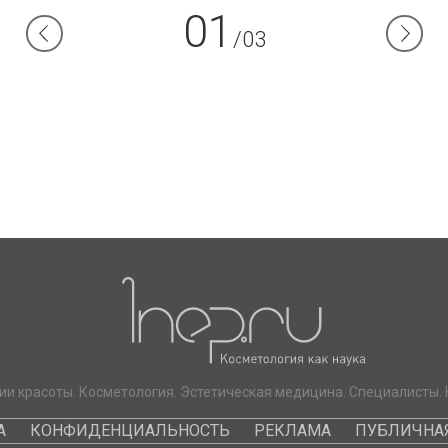
01
/03
ии красоты. Косметология. Эстетическая медицина. Специалисты. 
А
КОНФИДЕНЦИАЛЬНОСТЬ
РЕКЛАМА
ПУБЛИЧНАЯ