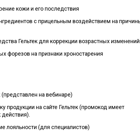
рение кожи и его последствия
ингредиентов с прицельным воздействием на причин
дства Гельтек для коррекции возрастных изменений
ых форезов на признаки хроностарения
 (представлен на вебинаре)
ку продукции на сайте Гельтек (промокод имеет
 действия).
ме лояльности (для специалистов)