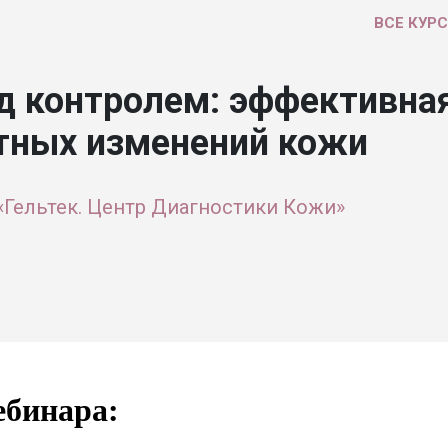
ВСЕ КУР
д контролем: эффективна
тных изменений кожи
«Гельтек. Центр Диагностики Кожи»
ебинара: