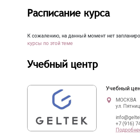
Расписание курса
К сожалению, на данный момент нет запланиро
курсы по этой теме
Учебный центр
Учебный цен
МОСКВА
ул. Пятниц
info@gelte
+7 (916) 7
Подробне