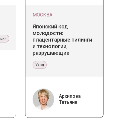
МОСКВА
Японский код
молодости:
ация
плацентарные пилинги
и технологии,
разрушающие
стереотипы
Уход
Архипова
Татьяна