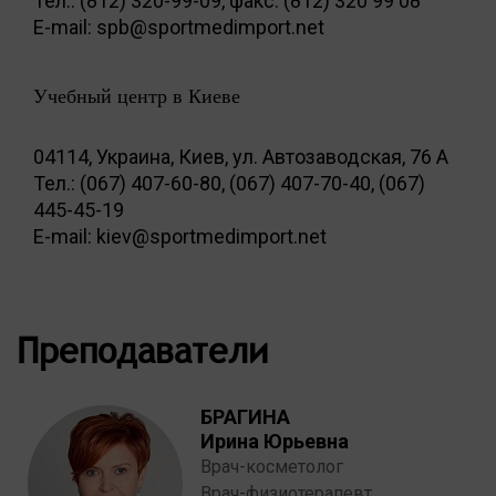
Тел.: (812) 320-99-09, факс: (812) 320 99 08
E-mail: spb@sportmedimport.net
Учебный центр в Киеве
04114, Украина, Киев, ул. Автозаводская, 76 А
Тел.: (067) 407-60-80, (067) 407-70-40, (067)
445-45-19
E-mail: kiev@sportmedimport.net
Преподаватели
БРАГИНА
Ирина Юрьевна
Врач-косметолог
Врач-физиотерапевт