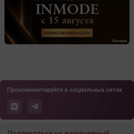
Прокомментируйте в социальных сетях
Подписаться на ежедневный