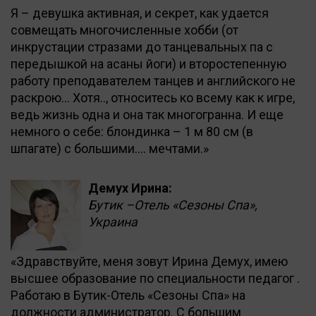
Я – девушка активная, и секрет, как удается
совмещать многочисленные хобби (от
инкрустации стразами до танцевальных па с
передышкой на асаны йоги) и второстепенную
работу преподавателем танцев и английского не
раскрою… Хотя.., относитесь ко всему как к игре,
ведь жизнь одна и она так многогранна. И еще
немного о себе: блондинка – 1 м 80 см (в
шпагате) с большими…. мечтами.»
Демух Ирина:
Бутик –Отель «Сезоны Спа»,
Украина
«Здравствуйте, меня зовут Ирина Демух, имею
высшее образование по специальности педагог .
Работаю в Бутик-Отель «Сезоны Спа» на
должности администратор. С большим