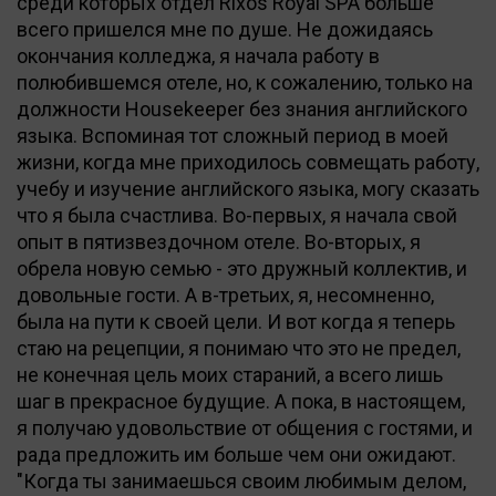
среди которых отдел Rixos Royal SPA больше
всего пришелся мне по душе. Не дожидаясь
окончания колледжа, я начала работу в
полюбившемся отеле, но, к сожалению, только на
должности Housekeeper без знания английского
языка. Вспоминая тот сложный период в моей
жизни, когда мне приходилось совмещать работу,
учебу и изучение английского языка, могу сказать
что я была счастлива. Во-первых, я начала свой
опыт в пятизвездочном отеле. Во-вторых, я
обрела новую семью - это дружный коллектив, и
довольные гости. А в-третьих, я, несомненно,
была на пути к своей цели. И вот когда я теперь
стаю на рецепции, я понимаю что это не предел,
не конечная цель моих стараний, а всего лишь
шаг в прекрасное будущие. А пока, в настоящем,
я получаю удовольствие от общения с гостями, и
рада предложить им больше чем они ожидают.
"Когда ты занимаешься своим любимым делом,