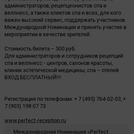
администраторов, рецепцеонистов спа и
веллнесс, а также клиетов спа и всех, для кого
важен высокий сервис, поддержать участников
Международной Номинации и принять участие в
мероприятии в качестве зрителей.
Стоимость билета – 500 руб.
Для администраторов и сотрудников рецепций
спа и веллнесс - центров, салонов красоты,
клиник эстетической медицины, спа – отелей
ВХОД БЕСПЛАТНЫЙ!!!
Регистрация по телефонам: + 7 (495) 764-02-03, +
7 (903) 198 07 73
www​.perfect-r​eception.r​u
Международная Номинация «Perfect