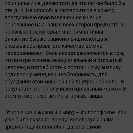
принципы и не делаю того, за что потом было бы
стыдно. Не способна раствориться в ком-то,
всегда имею своё взвешенное мнение,
основанное на анализе всех сторон предмета, а
не только тех, которые мне симпатичны.
Зачастую бываю рациональна, но, когда я
оказываюсь права, это качество во мне
переоценивают. Весь секрет заключается в том,
что внутри я очень эмоциональный и открытый
человек, и потребность к постоянному анализу
родилось у меня, как необходимость, для
обуздания этой мощнейшей внутренней силы. В
результате этого получился идеальный «союз». В
этом также помогает йога, рейки, танцы.
Отношение к жизни и к миру – философское. Как
уже было сказано, всегда используя анализ,
аргументацию, способен даже в самой