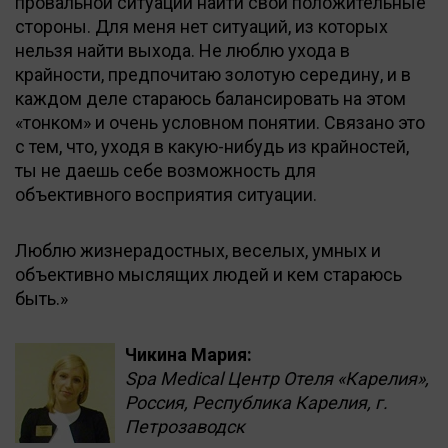
провальной ситуации найти свои положительные
стороны. Для меня нет ситуаций, из которых
нельзя найти выхода. Не люблю ухода в
крайности, предпочитаю золотую середину, и в
каждом деле стараюсь балансировать на этом
«тонком» и очень условном понятии. Связано это
с тем, что, уходя в какую-нибудь из крайностей,
ты не даешь себе возможность для
объективного восприятия ситуации.
Люблю жизнерадостных, веселых, умных и
объективно мыслящих людей и кем стараюсь
быть.»
Чикина Мария:
Spa Medical Центр Отеля «Карелия»,
Россия, Республика Карелия, г.
Петрозаводск