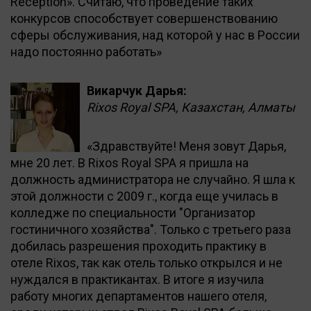
Reception». Считаю, что проведение таких
конкурсов способствует совершенствованию
сферы обслуживания, над которой у нас в России
надо постоянно работать»
Викарчук Дарья:
Rixos Royal SPA, Казахстан, Алматы
«Здравствуйте! Меня зовут Дарья,
мне 20 лет. В Rixos Royal SPA я пришла на
должность администратора не случайно. Я шла к
этой должности с 2009 г., когда еще училась в
колледже по специальности "Организатор
гостиничного хозяйства". Только с третьего раза
добилась разрешения проходить практику в
отеле Rixos, так как отель только открылся и не
нуждался в практикантах. В итоге я изучила
работу многих департаментов нашего отеля,