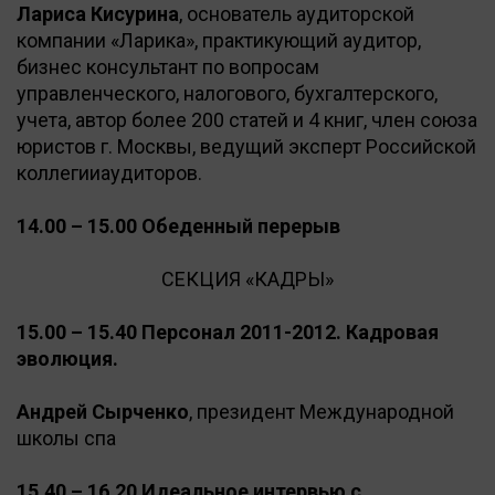
Лариса Кисурина
, основатель аудиторской
компании «Ларика», практикующий аудитор,
бизнес консультант по вопросам
управленческого, налогового, бухгалтерского,
учета, автор более 200 статей и 4 книг, член союза
юристов г. Москвы, ведущий эксперт Российской
коллегииаудиторов.
14.00 – 15.00 Обеденный перерыв
СЕКЦИЯ «КАДРЫ»
15.00 – 15.40 Персонал 2011-2012. Кадровая
эволюция.
Андрей Сырченко
, президент Международной
школы спа
15.40 – 16.20 Идеальное интервью с