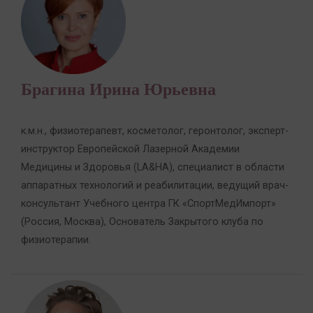
Брагина Ирина Юрьевна
к.м.н., физиотерапевт, косметолог, геронтолог, эксперт-
инструктор Европейской Лазерной Академии
Медицины и Здоровья (LA&HA), специалист в области
аппаратных технологий и реабилитации, ведущий врач-
консультант Учебного центра ГК «СпортМедИмпорт»
(Россия, Москва), Основатель Закрытого клуба по
физиотерапии.