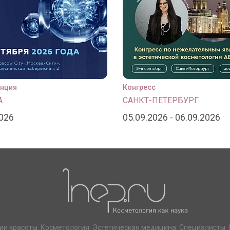
нция
Конгресс
А
САНКТ-ПЕТЕРБУРГ
2026
05.09.2026 - 06.09.2026
ии красоты. Косметология. Эстетическая медицина. Специалисты. 