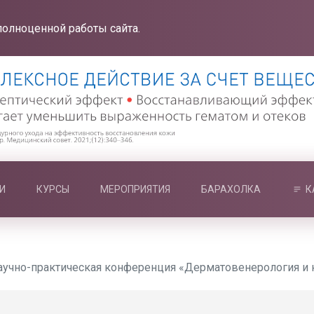
полноценной работы сайта.
И
КУРСЫ
МЕРОПРИЯТИЯ
БАРАХОЛКА
К
учно-практическая конференция «Дерматовенерология и к