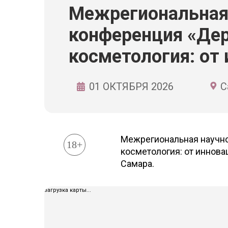
Межрегиональная
конференция «Дер
косметология: от 
01 ОКТЯБРЯ 2026
С
Межрегиональная научно
18+
косметология: от инновац
Самара.
загрузка карты...