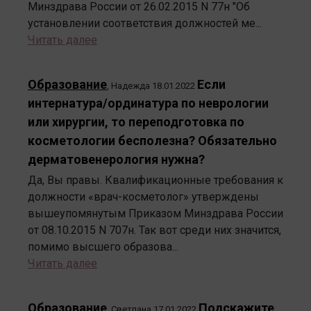
Минздрава России от 26.02.2015 N 77н "Об
установлении соответствия должностей ме...
Читать далее
Образование
Если
,
Надежда
18.01.2022
интернатура/ординатура по неврологии
или хирургии, то переподготовка по
косметологии бесполезна? Обязательно
дерматовенерология нужна?
Да, Вы правы. Квалификационные требования к
должности «врач-косметолог» утверждены
вышеупомянутым Приказом Минздрава России
от 08.10.2015 N 707н. Так вот среди них значится,
помимо высшего образова...
Читать далее
Образование
Подскажите,
,
Светлана
17.01.2022