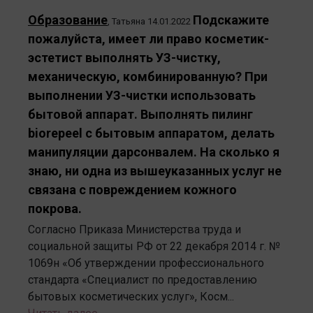
Образование
Подскажите
,
Татьяна
14.01.2022
пожалуйста, имеет ли право косметик-
эстетист выполнять УЗ-чистку,
механическую, комбинированную? При
выполнении УЗ-чистки использовать
бытовой аппарат. Выполнять пилинг
biorepeel с бытовым аппаратом, делать
манипуляции дарсонвалем. На сколько я
знаю, ни одна из вышеуказанных услуг не
связана с повреждением кожного
покрова.
Согласно Приказа Министерства труда и
социальной защиты РФ от 22 декабря 2014 г. №
1069н «Об утверждении профессионального
стандарта «Специалист по предоставлению
бытовых косметических услуг», Косм...