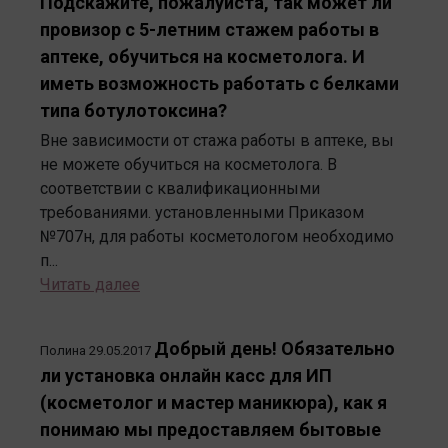
Подскажите, пожалуйста, так может ли
провизор с 5-летним стажем работы в
аптеке, обучиться на косметолога. И
иметь возможность работать с белками
типа ботулотоксина?
Вне зависимости от стажа работы в аптеке, вы
не можете обучиться на косметолога. В
соответствии с квалификационными
требованиями. установленными Приказом
№707н, для работы косметологом необходимо
п...
Читать далее
Добрый день! Обязательно
Полина
29.05.2017
ли установка онлайн касс для ИП
(косметолог и мастер маникюра), как я
понимаю мы предоставляем бытовые