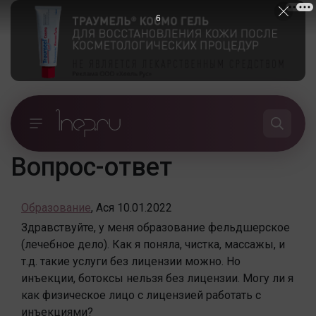
5
Вопрос-ответ
Образование
,
Ася
10.01.2022
Здравствуйте, у меня образование фельдшерское
(лечебное дело). Как я поняла, чистка, массажы, и
т.д. такие услуги без лицензии можно. Но
инъекции, ботоксы нельзя без лицензии. Могу ли я
как физическое лицо с лицензией работать с
инъекциями?