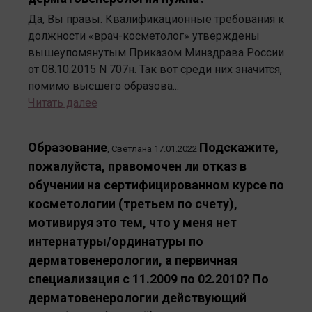
Да, Вы правы. Квалификационные требования к
должности «врач-косметолог» утверждены
вышеупомянутым Приказом Минздрава России
от 08.10.2015 N 707н. Так вот среди них значится,
помимо высшего образова...
Читать далее
Образование
Подскажите,
,
Светлана
17.01.2022
пожалуйста, правомочен ли отказ в
обучении на сертифицированном курсе по
косметологии (третьем по счету),
мотивируя это тем, что у меня нет
интернатуры/ординатуры по
дерматовенерологии, а первичная
специализация с 11.2009 по 02.2010? По
дерматовенерологии действующий