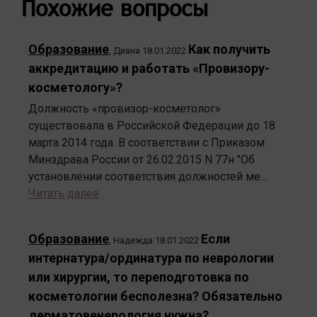
Похожие вопросы
Образование
Как получить
,
Диана
18.01.2022
аккредитацию и работать «Провизору-
косметологу»?
Должность «провизор-косметолог»
существовала в Российской Федерации до 18
марта 2014 года. В соответствии с Приказом
Минздрава России от 26.02.2015 N 77н "Об
установлении соответствия должностей ме...
Читать далее
Образование
Если
,
Надежда
18.01.2022
интернатура/ординатура по неврологии
или хирургии, то переподготовка по
косметологии бесполезна? Обязательно
дерматовенерология нужна?