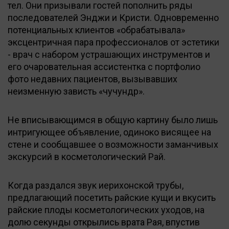
тел. Они призывали гостей пополнить ряды
последователей Энджи и Кристи. Одновременно
потенциальных клиентов «обрабатывала»
эксцентричная пара профессионалов от эстетики
- врач с набором устрашающих инструментов и
его очаровательная ассистентка с портфолио
фото недавних пациентов, вызывавших
неизменную зависть «чучундр».
Не вписывающимся в общую картину было лишь
интригующее объявление, одиноко висящее на
стене и сообщавшее о возможности заманчивых
экскурсий в косметологический Рай.
Когда раздался звук иерихонской трубы,
предлагающий посетить райские кущи и вкусить
райские плоды косметологических уходов, на
долю секунды открылись врата Рая, впустив