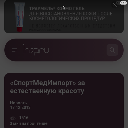
5
«СпортМедИмпорт» за
естественную красоту
Новость
17.12.2013
1516
3 мин на прочтение