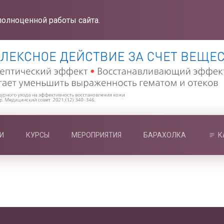
полноценной работы сайта.
И
КУРСЫ
МЕРОПРИЯТИЯ
БАРАХОЛКА
К