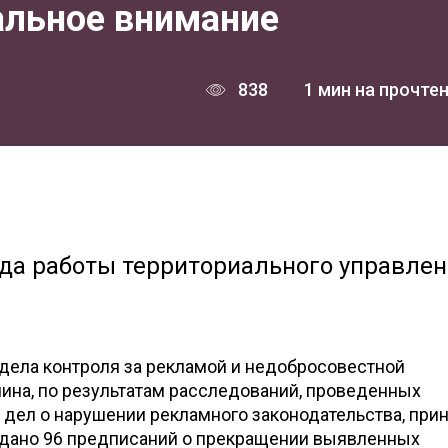
альное внимание
838
1 мин на прочте
ода работы территориального управле
дела контроля за рекламой и недобросовестной
ина, по результатам расследований, проведенных
дел о нарушении рекламного законодательства, прин
ыдано 96 предписаний о прекращении выявленных