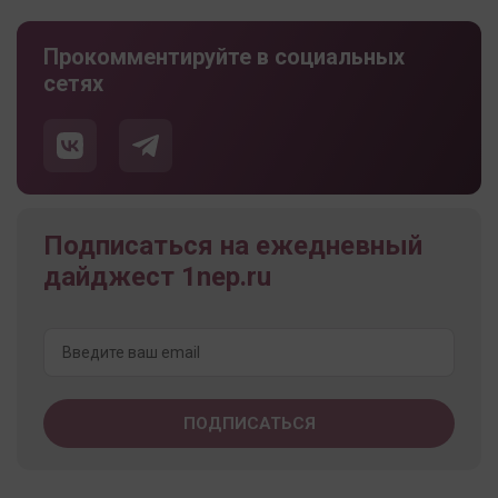
Прокомментируйте в социальных
сетях
Подписаться на ежедневный
дайджест 1nep.ru