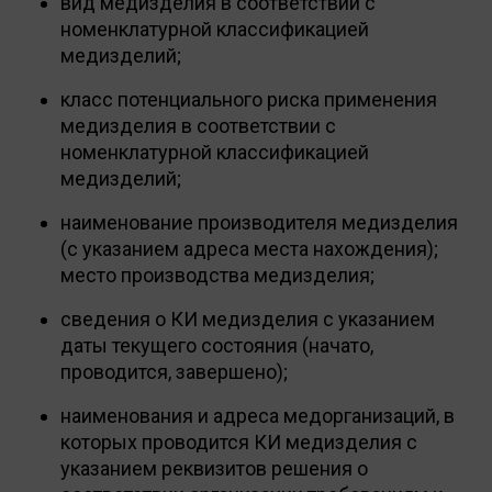
вид медизделия в соответствии с
номенклатурной классификацией
медизделий;
класс потенциального риска применения
медизделия в соответствии с
номенклатурной классификацией
медизделий;
наименование производителя медизделия
(с указанием адреса места нахождения);
место производства медизделия;
сведения о КИ медизделия с указанием
даты текущего состояния (начато,
проводится, завершено);
наименования и адреса медорганизаций, в
которых проводится КИ медизделия с
указанием реквизитов решения о