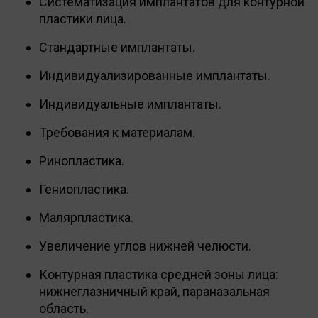
Систематизация имплантатов для контурной
пластики лица.
Стандартные имплантаты.
Индивидуализированные имплантаты.
Индивидуальные имплантаты.
Требования к материалам.
Ринопластика.
Гениопластика.
Малярпластика.
Увеличение углов нижней челюсти.
Контурная пластика средней зоны лица:
нижнеглазничный край, параназальная
область.