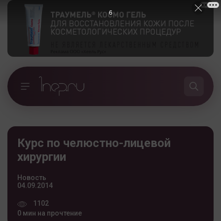
5
Курс по челюстно-лицевой
хирургии
Новость
04.09.2014
1102
0 мин на прочтение