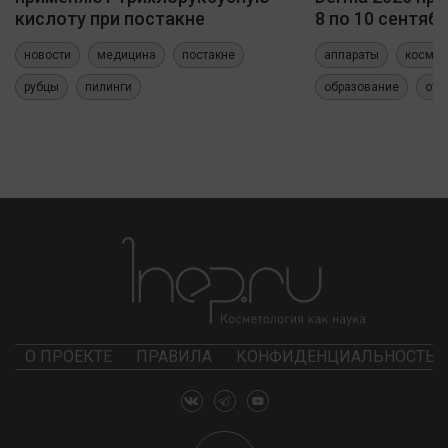
кислоту при постакне
8 по 10 сентяб
новости
медицина
постакне
аппараты
космет
рубцы
пилинги
образование
отч
О ПРОЕКТЕ
ПРАВИЛА
КОНФИДЕНЦИАЛЬНОСТЬ