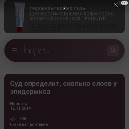
6
Суд определит, сколько слоев у
эпидермиса
Новость
12.11.2014
946
0 мин на прочтение