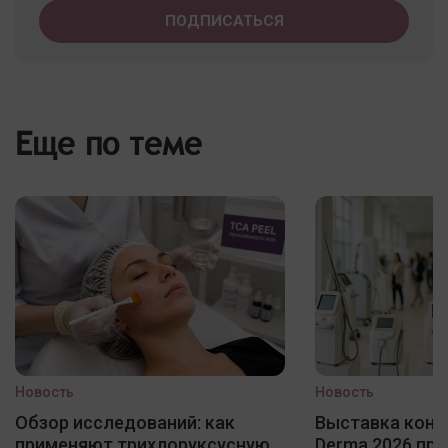
Еще по теме
Новость
Новость
Обзор исследований: как
Выставка конф
применяют трихлоруксусную
Derma 2026 про