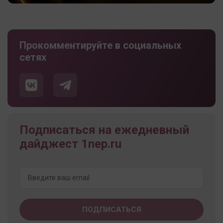
Прокомментируйте в социальных
сетях
Подписаться на ежедневный
дайджест 1nep.ru