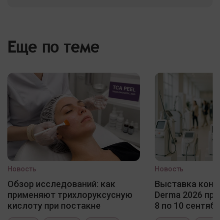
Еще по теме
Новость
Новость
Обзор исследований: как
Выставка конф
применяют трихлоруксусную
Derma 2026 про
кислоту при постакне
8 по 10 сентяб