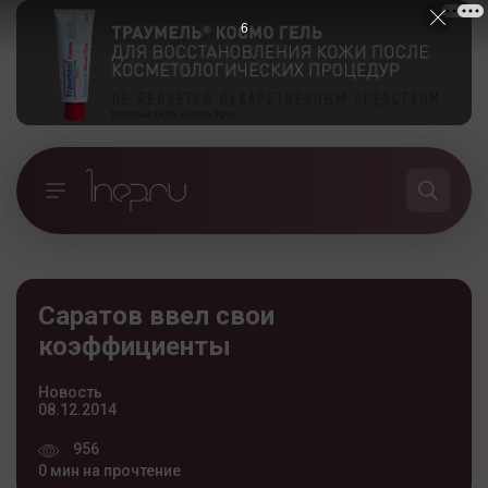
6
Саратов ввел свои
коэффициенты
Новость
08.12.2014
956
0 мин на прочтение