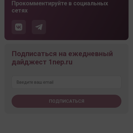
Прокомментируйте в социальных
сетях
Подписаться на ежедневный
дайджест 1nep.ru