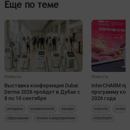
Еще по теме
Новость
Новость
Выставка конференция Dubai
InterCHARM пр
Derma 2026 пройдет в Дубае с
программу кон
8 по 10 сентября
2026 года
аппараты
косметология
лазеры
новости
отчеты 
образование
отчеты о мероприятиях
intercharm