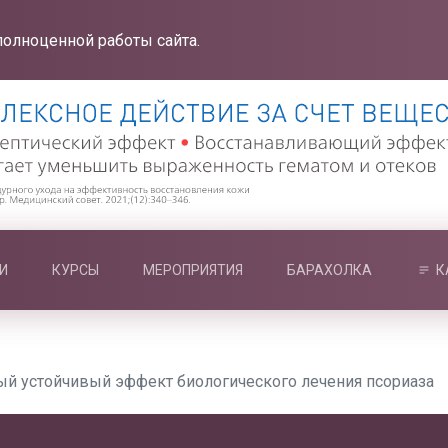
полноценной работы сайта.
И
КУРСЫ
МЕРОПРИЯТИЯ
БАРАХОЛКА
К
ый устойчивый эффект биологического лечения псориаза