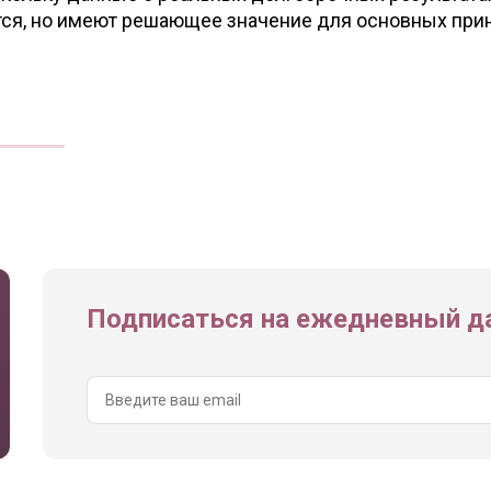
тся, но имеют решающее значение для основных при
Подписаться на ежедневный да