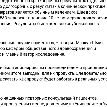
редоточено на краткосрочных результатах отдельны
 о долгосрочных результатах в клинической практике,
епаратов является обычным явлением. Шведское
583 человека, в течение 10 лет измеряло долгосроч
чения. Результаты были недавно опубликованы в
альные случаи пациентов», – говорит Маркус Шмитт-
ссор кафедры общественного здравоохранения и
 и главный автор исследования.
ти были инициированы производителем и проводилис
чном итоге выгодны для их продукта. Следовательно,
сказать, как продукт будет работать в реальных усло
о на данных повторных консультаций пациентов,
 и проведенных исследователями из Университета У