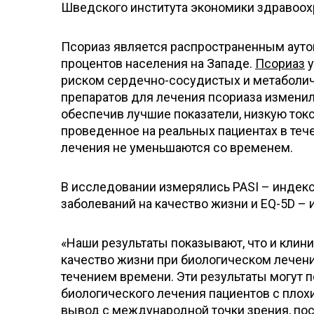
Шведского института экономики здравоох
Псориаз является распространенным аут
процентов населения на Западе.
Псориаз
у
риском сердечно-сосудистых и метаболиче
препаратов для лечения псориаза изменил
обеспечив лучшие показатели, низкую ток
проведенное на реальных пациентах в теч
лечения не уменьшаются со временем.
В исследовании измерялись PASI – индекс
заболеваний на качество жизни и EQ-5D – 
«Наши результаты показывают, что и клин
качество жизни при биологическом лечени
течением времени. Эти результаты могут 
биологического лечения пациентов с плох
вывод с международной точки зрения, по