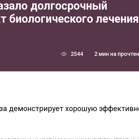
азало долгосрочный
т биологического лечения
2544
2 мин на прочте
аза демонстрирует хорошую эффективн