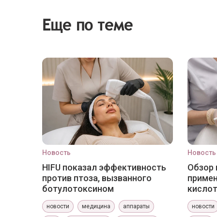
Еще по теме
Новость
Новость
HIFU показал эффективность
Обзор 
против птоза, вызванного
приме
ботулотоксином
кислот
новости
медицина
аппараты
новости