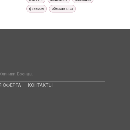
филлеры
область глаз
Клиники. Бренды.
 ОФЕРТА
КОНТАКТЫ