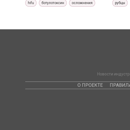
hifu
ботулотоксин
осложнения
рубцы
Новости индустр
О ПРОЕКТЕ
ПРАВИЛ