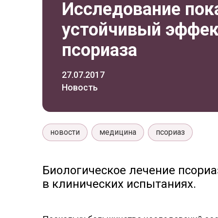
Исследование пок
устойчивый эффек
псориаза
27.07.2017
Новость
новости
медицина
псориаз
Биологическое лечение псори
в клинических испытаниях.