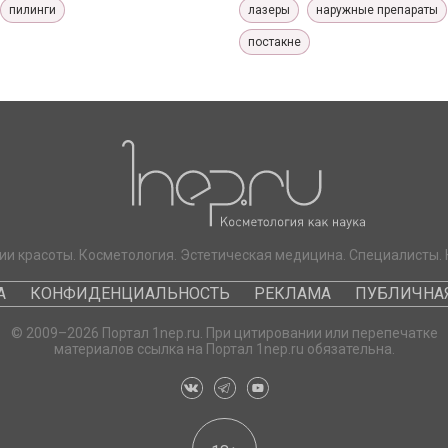
пилинги
лазеры
наружные препараты
постакне
ии красоты. Косметология. Эстетическая медицина. Специалисты. 
А
КОНФИДЕНЦИАЛЬНОСТЬ
РЕКЛАМА
ПУБЛИЧНАЯ
© 2009–2026 Портал 1nep.ru. При цитировании или перепечатке
материалов ссылка на Портал 1nep.ru обязательна.