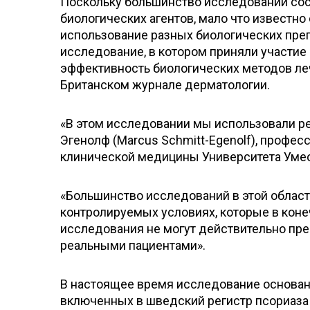
Поскольку большинство исследований сос
биологических агентов, мало что известно
использование разных биологических пр
исследование, в котором приняли участие 
эффективность биологических методов ле
Британском журнале дерматологии.
«В этом исследовании мы использовали ре
Эгенолф (Marcus Schmitt-Egenolf), профе
клинической медицины Университета Умео
«Большинство исследований в этой облас
контролируемых условиях, которые в коне
исследования не могут действительно пред
реальными пациентами».
В настоящее время исследование основан
включенных в шведский регистр псориаза