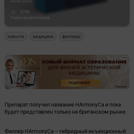
24.05.2022
3706
0 мин на прочтение
новости
медицина
филлеры
Препарат получил название HArmonyCa и пока
будет представлен только на британском рынке.
Филлер HArmonyCa – гибридный инъекционный