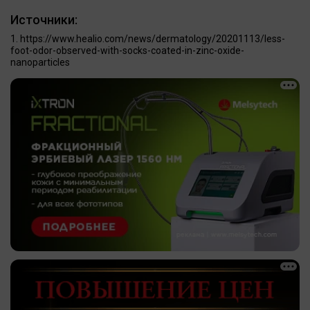
Источники:
https://www.healio.com/news/dermatology/20201113/less-
foot-odor-observed-with-socks-coated-in-zinc-oxide-
nanoparticles