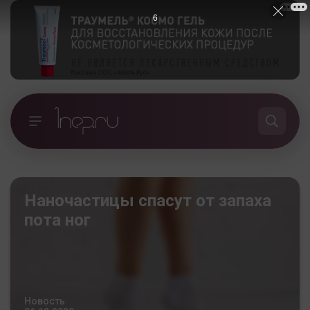
5
Наночастицы спасут от запаха
пота ног
Новость