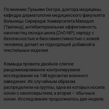
По мнению Пуньяви Онгсри, доктора медицины,
кафедра дерматологии медицинского факультета
больницы Сирирадж Университета Махидол
(Таиланд), антибактериальная эффективность
наночастиц оксида цинка (ZnO-NP), наряду с
безопасностью и биосовместимостью с кожей
человека, делает их подходящей добавкой в
текстильные изделия.
Команда провела двойное слепое
рандомизированное контролируемое
исследование на 148 курсантах военного
заведения. Их случайным образом
распределили на группы, одна из которых носила
носки с нанопокрытием, а вторая – обычные
носки. Исследование продолжалось две недели.