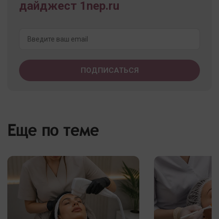
дайджест 1nep.ru
Еще по теме