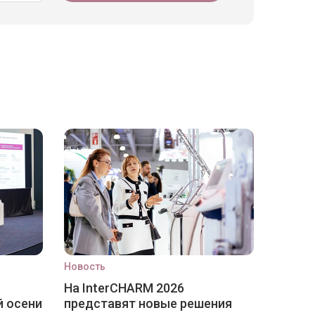
Новость
На InterCHARM 2026
й осени
представят новые решения