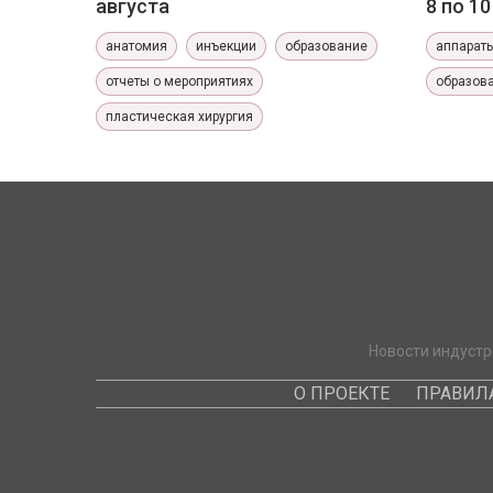
августа
8 по 1
анатомия
инъекции
образование
аппарат
отчеты о мероприятиях
образов
пластическая хирургия
Новости индустр
О ПРОЕКТЕ
ПРАВИЛ