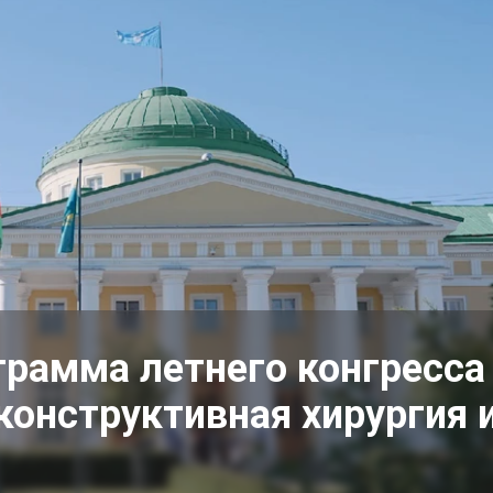
грамма летнего конгресса
конструктивная хирургия 