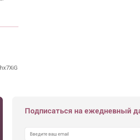
6hx7XiG
Подписаться на ежедневный да