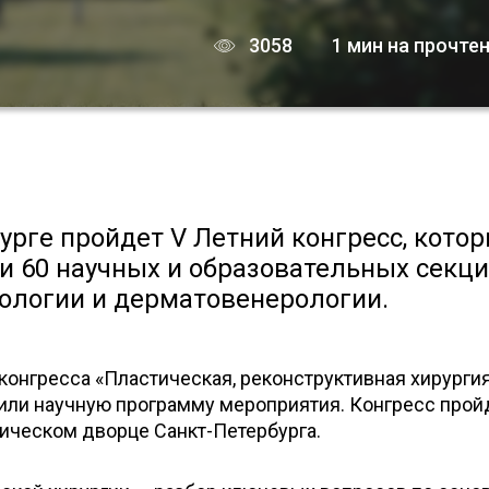
3058
1 мин на прочте
бурге пройдет V Летний конгресс, кото
и 60 научных и образовательных секци
тологии и дерматовенерологии.
конгресса «Пластическая, реконструктивная хирургия
или научную программу мероприятия. Конгресс прой
рическом дворце Санкт-Петербурга.