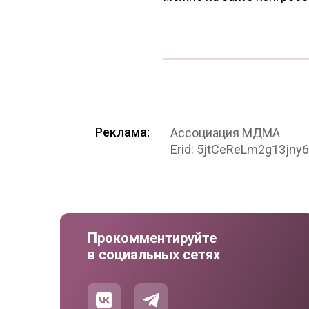
Реклама:
Ассоциация МДМА
Erid: 5jtCeReLm2g13jny
Прокомментируйте
в социальных сетях