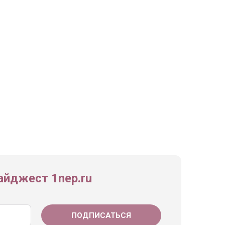
йджест 1nep.ru