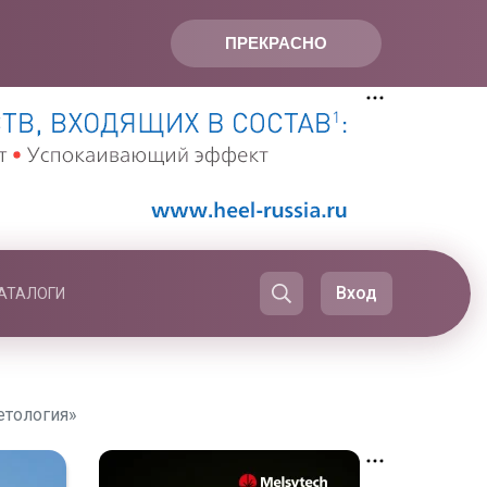
ПРЕКРАСНО
Вход
АТАЛОГИ
етология»