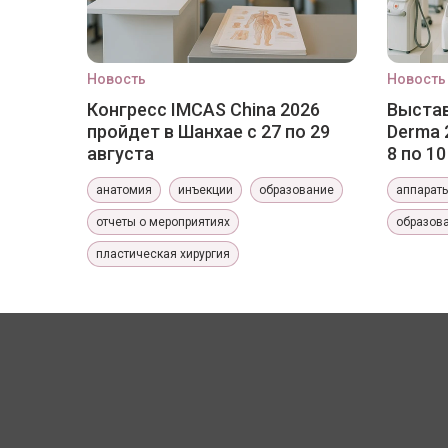
Новость
Новость
Конгресс IMCAS China 2026
Выстав
пройдет в Шанхае с 27 по 29
Derma 
августа
8 по 1
анатомия
инъекции
образование
аппарат
отчеты о мероприятиях
образов
пластическая хирургия