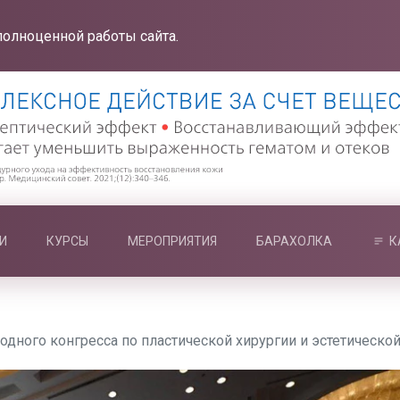
полноценной работы сайта.
И
КУРСЫ
МЕРОПРИЯТИЯ
БАРАХОЛКА
К
ного конгресса по пластической хирургии и эстетическо