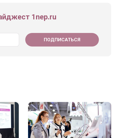
йджест 1nep.ru