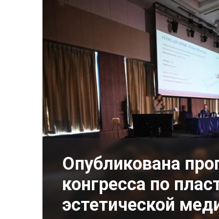
Опубликована пр
конгресса по плас
эстетической мед