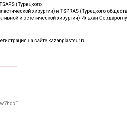
 TSAPS (Турецкого
пластической хирургии) и TSPRAS (Турецкого общест
ктивной и эстетической хирургии) Ильхан Сердароглу 
гистрация на сайте kazanplastsur.ru
xbw7hdpT