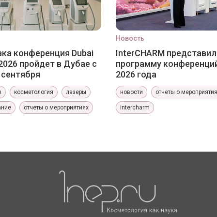
Новость
ка конференция Dubai
InterCHARM представил
2026 пройдет в Дубае с
программу конференци
0 сентября
2026 года
ы
косметология
лазеры
новости
отчеты о мероприяти
ание
отчеты о мероприятиях
intercharm