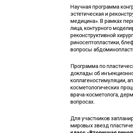
Научная программа конгр
эстетическая и реконстр
медицина». В рамках пер
лица, контурного модели
реконструктивной хирур
риносептопластики, блеф
вопросы абдоминопласти
Программа по пластическ
доклады об инъекционно
коллагеностимуляции, ап
косметологических проц
врача-косметолога, дерм
вопросах.
Для участников заплани
мировых звезд пластиче
класс «Вторичная рино