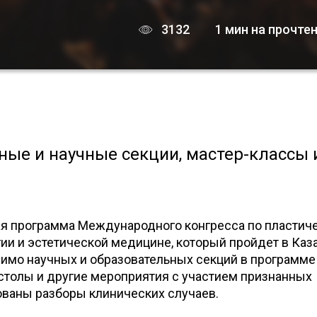
3132
1 мин на прочте
ные и научные секции, мастер-классы 
ая программа Международного конгресса по пластиче
ии и эстетической медицине, который пройдет в Каз
мимо научных и образовательных секций в программе
 столы и другие мероприятия с участием признанных
ованы разборы клинических случаев.