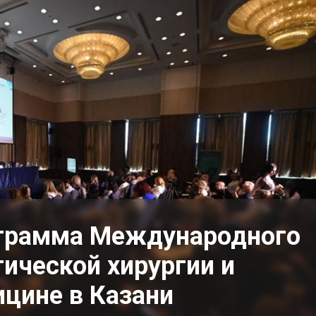
ограмма Международного
тической хирургии и
ицине в Казани