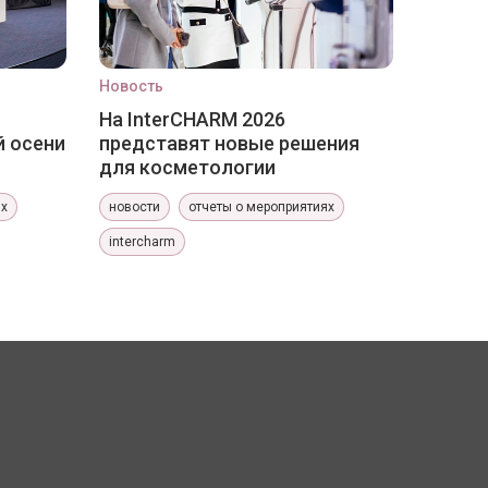
Новость
На InterCHARM 2026
й осени
представят новые решения
для косметологии
ях
новости
отчеты о мероприятиях
intercharm