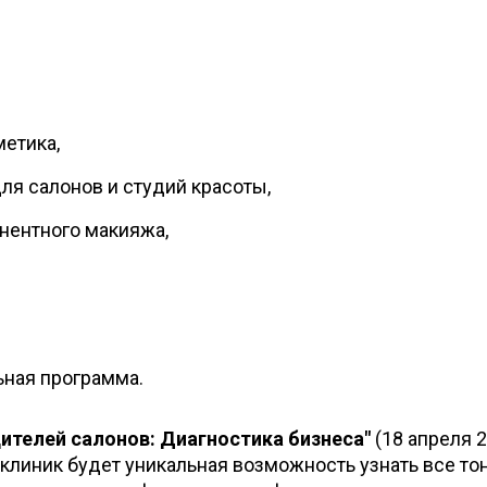
етика,
ля салонов и студий красоты,
нентного макияжа,
ьная программа.
ителей салонов: Диагностика бизнеса"
(18 апреля 
и клиник будет уникальная возможность узнать все то