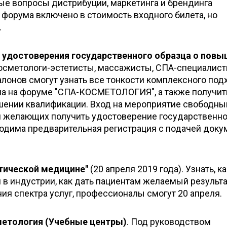
ые вопросы дистрибуции, маркетинга и брендинга
форума включено в стоимость входного билета, но
.
удостоверения государственного образца о повы
 Косметологи-эстетисты, массажисты, СПА-специалист
алонов смогут узнать все тонкости комплексного под
а на форуме "СПА-КОСМЕТОЛОГИЯ", а также получит
шении квалификации. Вход на мероприятие свободны
ля желающих получить удостоверение государственно
одима предварительная регистрация с подачей доку
етической медицине"
(20 апреля 2019 года). Узнать, к
 в индустрии, как дать пациентам желаемый результа
ия спектра услуг, профессионалы смогут 20 апреля.
метология (Учебные центры)
. Под руководством