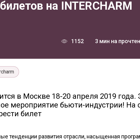
 билетов на INTERCHARM
1152
3 мин на прочте
ercharm
ится в Москве 18-20 апреля 2019 года. 
ое мероприятие бьюти-индустрии! На 
рести билет
ные тенденции развития отрасли, насыщенная прогр