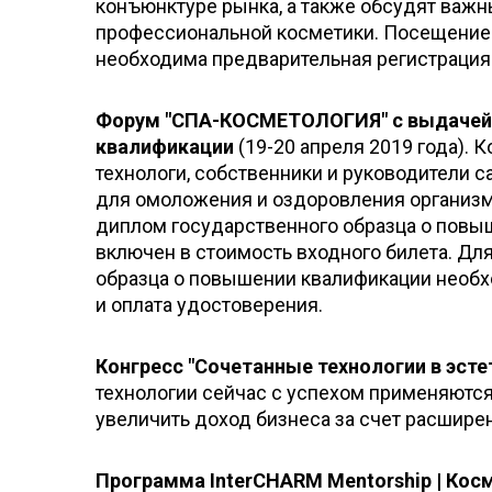
конъюнктуре рынка, а также обсудят важн
профессиональной косметики. Посещение 
необходима предварительная регистрация
Форум "СПА-КОСМЕТОЛОГИЯ" с выдачей 
квалификации
(19-20 апреля 2019 года).
технологи, собственники и руководители с
для омоложения и оздоровления организм
диплом государственного образца о повы
включен в стоимость входного билета. Д
образца о повышении квалификации необх
и оплата удостоверения.
Конгресс "Сочетанные технологии в эст
технологии сейчас с успехом применяются
увеличить доход бизнеса за счет расширен
Программа InterCHARM Mentorship | Кос