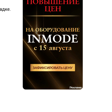
адке.