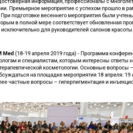
я достоверная информация, профессионалы с многоле
ии. Премьерное мероприятие с успехом прошло в ра
 При подготовке весеннего мероприятия были учтен
торым в полной мере соответствует обновленная пр
 исключительно для руководителей салонов красоты
M Med
(18-19 апреля 2019 года) - Программа конфере
логам и специалистам, которым интересны ответы н
терапевтической косметологии. Основные вопросы 
обсуждаться на площадке мероприятия 18 апреля. 19
лее частные вопросы – гиперпигментация и инъекци