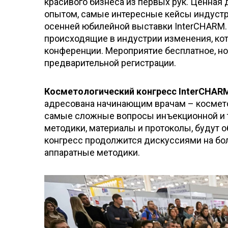
красивого бизнеса из первых рук. Ценна
опытом, самые интересные кейсы индустр
осенней юбилейной выставки InterCHARM.
происходящие в индустрии изменения, ко
конференции. Мероприятие бесплатное, но
предварительной регистрации.
Косметологический конгресс InterCHAR
адресована начинающим врачам – космето
самые сложные вопросы инъекционной и 
методики, материалы и протоколы, будут 
конгресс продолжится дискуссиями на бо
аппаратные методики.