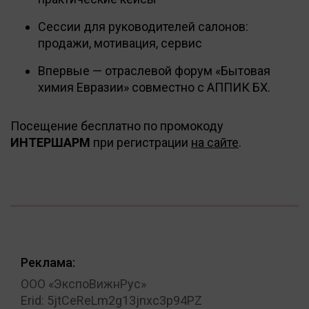
Сессии для руководителей салонов:
продажи, мотивация, сервис
Впервые — отраслевой форум «Бытовая
химия Евразии» совместно с АППИК БХ.
Посещение бесплатно по промокоду
ИНТЕРШАРМ
при регистрации
на сайте
.
Реклама:
ООО «ЭкспоВижнРус»
Erid: 5jtCeReLm2g13jnxc3p94PZ