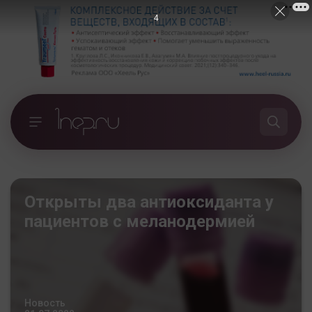
3
Открыты два антиоксиданта у
пациентов с меланодермией
Новость