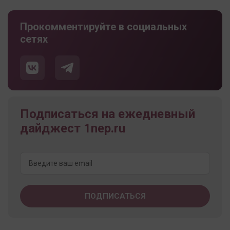
Прокомментируйте в социальных
сетях
Подписаться на ежедневный
дайджест 1nep.ru