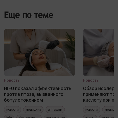
Еще по теме
Новость
Новость
HIFU показал эффективность
Обзор исследо
против птоза, вызванного
применяют три
ботулотоксином
кислоту при по
новости
медицина
аппараты
новости
медици