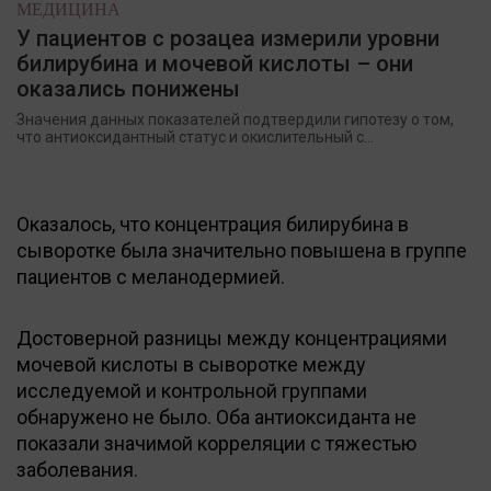
МЕДИЦИНА
У пациентов с розацеа измерили уровни
билирубина и мочевой кислоты – они
оказались понижены
Значения данных показателей подтвердили гипотезу о том,
что антиоксидантный статус и окислительный с...
Оказалось, что концентрация билирубина в
сыворотке была значительно повышена в группе
пациентов с меланодермией.
Достоверной разницы между концентрациями
мочевой кислоты в сыворотке между
исследуемой и контрольной группами
обнаружено не было. Оба антиоксиданта не
показали значимой корреляции с тяжестью
заболевания.