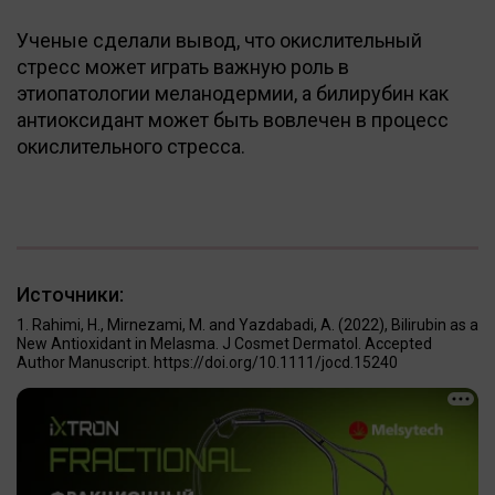
Ученые сделали вывод, что окислительный
стресс может играть важную роль в
этиопатологии меланодермии, а билирубин как
антиоксидант может быть вовлечен в процесс
окислительного стресса.
Источники:
Rahimi, H., Mirnezami, M. and Yazdabadi, A. (2022), Bilirubin as a
New Antioxidant in Melasma. J Cosmet Dermatol. Accepted
Author Manuscript. https://doi.org/10.1111/jocd.15240