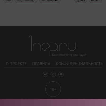
hifu
ботулотоксин
осложнения
рубцы
пилинги
О ПРОЕКТЕ
ПРАВИЛА
КОНФИДЕНЦИАЛЬНОСТЬ
18+